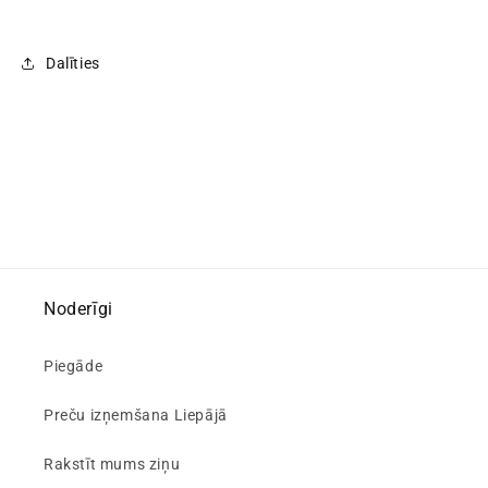
Dalīties
Noderīgi
Piegāde
Preču izņemšana Liepājā
Rakstīt mums ziņu