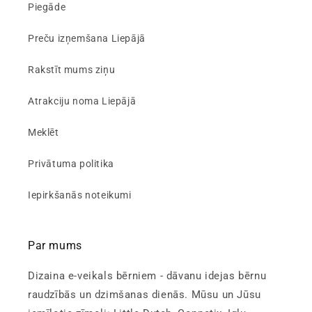
Piegāde
Preču izņemšana Liepājā
Rakstīt mums ziņu
Atrakciju noma Liepājā
Meklēt
Privātuma politika
Iepirkšanās noteikumi
Par mums
Dizaina e-veikals bērniem - dāvanu idejas bērnu
raudzībās un dzimšanas dienās. Mūsu un Jūsu